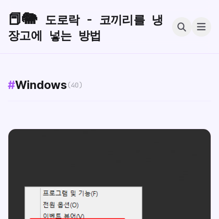
📕🐘
도로락 - 코끼리를 냉
장고에 넣는 방법
#
Windows
(40)