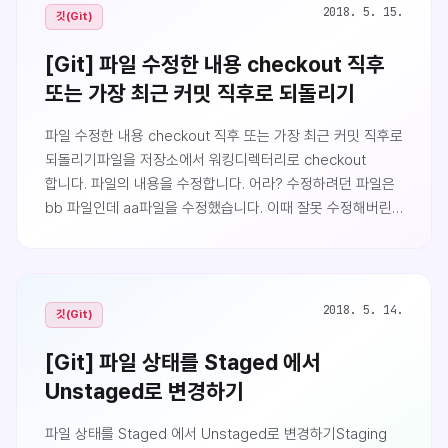
목적은 저장소 공유를 통한 협업에 있기 때문입니다.앞에서
2018. 5. 15.
깃(Git)
말했듯이 원격 저장소는 여러 사람이 협업을 하기 위해
필요합니다. 원격 저장소는 여러개가 존재할 수 있으며,
[Git] 파일 수정한 내용 checkout 직후
저장소별로 읽거나 쓰기만 가능할 수 있고 둘 다 가능할 수도
또는 가장 최근 커밋 직후로 되돌리기
있습니다. 여기서 원격 저장소에 데이터를 쓰는 것을
Push라고 하며, 가져오는 것을 Pul..
파일 수정한 내용 checkout 직후 또는 가장 최근 커밋 직후로
되돌리기파일을 저장소에서 워킹디렉터리로 checkout
합니다. 파일의 내용을 수정합니다. 어라? 수정하려던 파일은
bb 파일인데 aa파일을 수정했습니다. 이때 잘못 수정해버린
aa파일의 내용을 checkout 직후의 내용으로 다시
되돌리려면 어떻게 해야 할까요?또는 최근에 소스를 수정한
후 커밋을 했습니다. bb파일을 추가적으로 수정할 부분이
떠올라 수정하려다가 알고보니 aa파일을 수정하고 있다는
2018. 5. 14.
깃(Git)
사실을 알았습니다. 수정한 내용을 최근 커밋 직후로
되돌리려면 어떻게 해야 할까요?이런 경우에는 git checkout
[Git] 파일 상태를 Staged 에서
-- [파일] 명령을 사용하는 것입니다. 다음의 예제를 보면
Unstaged로 변경하기
bb파일을 수정하려다가 aa 파일을 수정해 버렸습니다. git..
파일 상태를 Staged 에서 Unstaged로 변경하기Staging