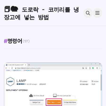
📕🐘
도로락 - 코끼리를 냉
장고에 넣는 방법
#
명령어
(57)