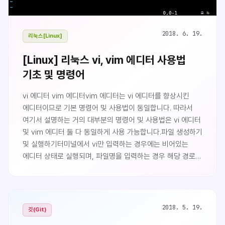
2018. 6. 19.
리눅스[Linux]
[Linux] 리눅스 vi, vim 에디터 사용법
기초 및 명령어
vi 에디터 vim 에디터vim 에디터는 vi 에디터를 향상시킨
에디터이므로 기본 명령어 및 사용법이 동일합니다. 따라서
여기서 설명하는 거의 대부분의 명령어 및 사용법은 vi 에디터
및 vim 에디터 둘 다 동일하게 사용 가능합니다.파일 생성하기
및 실행하기터미널에서 vi만 입력하는 경우에는 비어있는
에디터 상태로 실행되며, 파일명을 입력하는 경우 해당 경로에
파일이 존재하면 해당 파일을 실행하여 편집할 수 있고,
파일이 존재하지 않으면 해당 파일명으로 파일을 생성하며
내용이 비어있는 상태로 실행됩니다.vi 또는 vi [파일명]읽기
전용으로 파일을 실행하고 싶은 경우 -R 옵션을 사용합니다.vi
2018. 5. 19.
깃(Git)
-R 파일명vi만 입력하여 내용이 비어있는 상태로