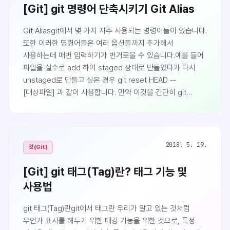
실행했습니다. 첫 줄에 커서가 깜빡이고 간단한 후원 정보 ..
[Git] git 명령어 단축시키기 Git Alias
Git Aliasgit에서 몇 가지 자주 사용되는 명령어들이 있습니다.
또한 이러한 명령어들은 여러 옵션들까지 추가해서
사용하는데 매번 입력하기가 번거로울 수 있습니다.예를 들어
파일을 실수로 add 하여 staged 상태로 만들었다가 다시
unstaged로 만들고 싶은 경우 git reset HEAD --
[대상파일] 과 같이 사용합니다. 만약 이것을 간단히 git
unstate [대상파일] 과 같이 사용한다면 훨씬 편할 것입니다.
이럴 때 Alias를 사용하여 원래 명령어를 원하는 대로 줄여
사용할 수 있습니다.$ git config --global alias.co
checkout$ git config --global alias.br branch$ git
2018. 5. 19.
깃(Git)
config --global alias.ci c..
[Git] git 태그(Tag)란? 태그 기능 및
사용법
git 태그(Tag)란git에서 태그란 우리가 알고 있는 것처럼
무언가 표시를 해두기 위한 태깅 기능을 위한 것으로, 특정