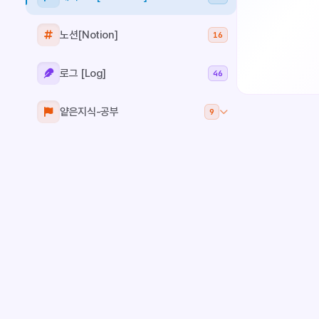
박스 기능이 있
도구모음의 체
노션[Notion]
16
있습니다.또는 
Enter 키를
로그 [Log]
46
않은 체크박스로
입력한 뒤 곧바로
얕은지식-공부
9
자동으로 체크
만약 해당 자동
상단 메뉴의 도구
[]"으로 체크 
해제 후 확인을
됩니다.체크박스
만들기체크박스
만들..