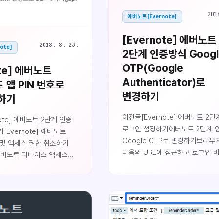
201
에버노트[Evernote]
[Evernote] 에버노트
2018. 8. 23.
ote]
2단계 인증방식 Googl
OTP(Google
ote] 에버노트
Authenticator)로
 앱 PIN 번호로
변경하기
하기
이전글[Evernote] 에버노트 2단
ote] 에버노트 2단계 인증
로그인 설정하기에버노트 2단계 
Evernote] 에버노트
Google OTP로 변경하기브라
및 액세스 권한 취소하기
다음의 URL에 접근하고 로그인 
] 에버노트 디바이스 액세스
누릅니다.https://evernote.com/i
는 방법에버노트
로그인 합니다.좌측 하단의 프로필
PIN 번호로 암호 잠금
아이콘을 클릭 후 설정버튼을 누릅
트에서는 보안을 위한 몇
설정화면이 나타나면 Google
공하고 있습니다. 글 상단의
Authenticator 을 클릭합니다.Go
나와있듯 2단계 인증