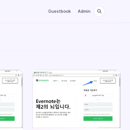
Guestbook
Admin