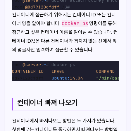
root
@server
:~
# docker attach quirky_knuth
[root
@8d79120cfdff
 /]
#
컨테이너에 접근하기 위해서는 컨테이너 ID 또는 컨테
docker ps
이너 명을 알아야 합니다.
명령어를 통해
접근하고 싶은 컨테이너 이름을 알아낼 수 있습니다. 컨
테이너 ID값은 다른 컨테이너와 겹치지 않는 선에서 앞
의 몇글자만 입력하여 접근할 수 있습니다.
root
@server
:~
# docker ps
CONTAINER
ID
IMAGE
COMMAND
8d79120cfdff   
ubuntu:
14.04
"/bin/bash"
컨테이너 빠져 나오기
컨테이너에서 빠져나오는 방법은 두 가지가 있습니다.
첫번째로는 컨테이너를 종료하면서 빠져나오는 방법입