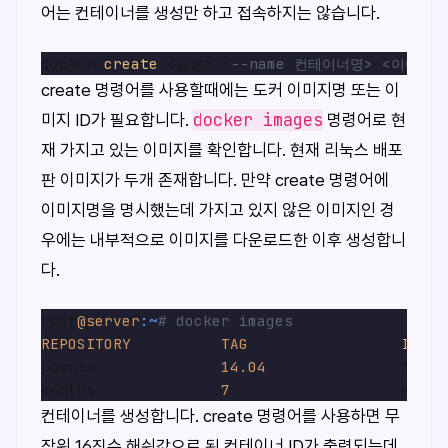
어는 컨테이너를 생성만 하고 접속하지는 않습니다.
docker 
create
 <옵션> <
--name 컨테이너명> <이미지명
create 명령어를 사용할때에는 도커 이미지명 또는 이
docker images
미지 ID가 필요합니다.
명령어로 현
재 가지고 있는 이미지를 확인합니다. 현재 리눅스 배포
판 이미지가 두개 존재합니다. 만약 create 명령어에
이미지명을 명시했는데 가지고 있지 않은 이미지인 경
우에는 내부적으로 이미지를 다운로드한 이후 생성합니
다.
root
@server
:~
# docker images
REPOSITORY
TAG
IMAGE
ubuntu              
14.04
               3b853
centos              
7
                   e934a
컨테이너를 생성합니다. create 명령어를 사용하면 무
작위 16진수 해쉬값으로 된 컨테이너 ID가 출력되는데,