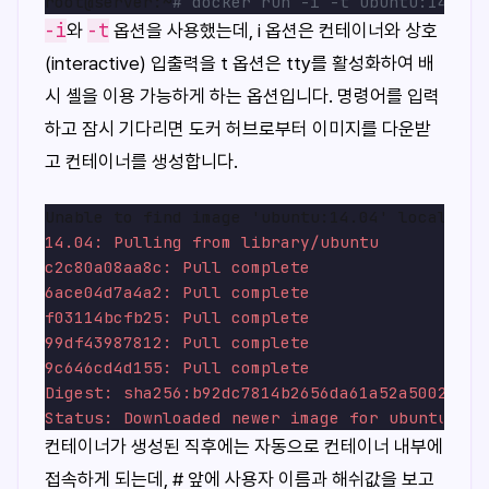
root@server:~
# docker run -i -t ubuntu:14.04
-i
-t
와
옵션을 사용했는데, i 옵션은 컨테이너와 상호
(interactive) 입출력을 t 옵션은 tty를 활성화하여 배
시 셸을 이용 가능하게 하는 옵션입니다. 명령어를 입력
하고 잠시 기다리면 도커 허브로부터 이미지를 다운받
고 컨테이너를 생성합니다.
14.04: Pulling from library/ubuntu
c2c80a08aa8c: Pull complete
6ace04d7a4a2: Pull complete
f03114bcfb25: Pull complete
99df43987812: Pull complete
9c646cd4d155: Pull complete
Digest: sha256:b92dc7814b2656da61a52a50020443
Status: Downloaded newer image for ubuntu:14.
컨테이너가 생성된 직후에는 자동으로 컨테이너 내부에
접속하게 되는데, # 앞에 사용자 이름과 해쉬값을 보고