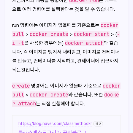
docker run
지금까지의 내용을 종합하면
은 내부적
으로 여러 명령어를 실행한다는 것을 알 수 있습니다.
docker
run 명령어는 이미지가 없을때를 기준으로는
pull
docker create
docker start
-
>
>
> (
i -t
docker attach
를 사용한 경우에는)
와 같습
니다. 즉 이미지를 땡겨서 내려받고, 이미지로 컨테이너
를 만들고, 컨테이너를 시작하고, 컨테이너에 접근까지
되는것입니다.
create
docker
명령어는 이미지가 없을때 기준으로
pull
docker create
docke
>
와 같습니다. 또한
r attach
는 직접 실행해야 합니다.
https://blog.naver.com/classmethodkr
광고
클래스메소드코리아 공식블로그