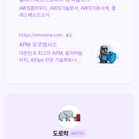
AWS클라우드, AWS기술문서, AWS이용사례, 클
래스메소드소식
https://innotena.com
광고
APM 모코엠시스
대한민국 최고의 APM, 옵저버빌
리티, AIOps 전문 기술파트너 모
코엠시스
도로락
WRITER