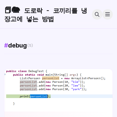
📕🐘
도로락 - 코끼리를 냉
장고에 넣는 방법
#
debug
(5)