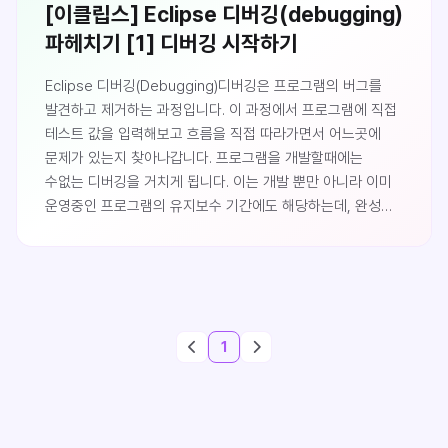
[이클립스] Eclipse 디버깅(debugging)
파헤치기 [1] 디버깅 시작하기
Eclipse 디버깅(Debugging)디버깅은 프로그램의 버그를
발견하고 제거하는 과정입니다. 이 과정에서 프로그램에 직접
테스트 값을 입력해보고 흐름을 직접 따라가면서 어느곳에
문제가 있는지 찾아나갑니다. 프로그램을 개발할때에는
수없는 디버깅을 거치게 됩니다. 이는 개발 뿐만 아니라 이미
운영중인 프로그램의 유지보수 기간에도 해당하는데, 완성된
프로그램에도 오류가 발생하면 오류를 찾기위한 디버깅을 할
수 있습니다.JAVA 프로그램을 주로 개발하는 무료 IDE(통합
개발 환경)인 이클립스는 강력한 디버깅 기능들을 제공합니다.
이번글에서는 간단한 JAVA 소스를 디버깅하는 방법을
알아보도록 하겠습니다.퍼스펙티브이클립스는 용도에 따른
1
여러가지의 퍼스펙티브(Perspective)를 제공합니다.
퍼스펙티브는 ..