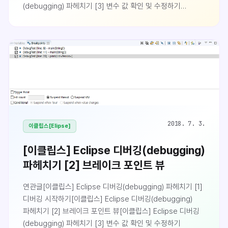
(debugging) 파헤치기 [3] 변수 값 확인 및 수정하기
Variables 뷰[이클립스] Eclipse 디버깅(debugging)
파헤치기 [4] 값 확인 및 코드 실행하기 Display 뷰[이클립스]
Eclipse 디버깅(debugging) 파헤치기 [5] 디버깅시 코드
실행하기 Inspect 뷰값 확인하기 (Variables 뷰)
이클립스에서 디버깅 시에 현재 시점(현재 스레드의 스택
프레임)에 어떤 변수에 어떤 값들이 담겨있는지 확인하기 위한
Variables 뷰를 제공합니다. 변수가 p..
2018. 7. 3.
이클립스[Elipse]
[이클립스] Eclipse 디버깅(debugging)
파헤치기 [2] 브레이크 포인트 뷰
연관글[이클립스] Eclipse 디버깅(debugging) 파헤치기 [1]
디버깅 시작하기[이클립스] Eclipse 디버깅(debugging)
파헤치기 [2] 브레이크 포인트 뷰[이클립스] Eclipse 디버깅
(debugging) 파헤치기 [3] 변수 값 확인 및 수정하기