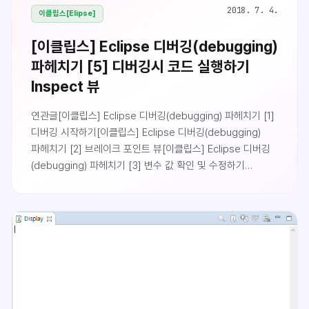
2018. 7. 4.
이클립스[Elipse]
[이클립스] Eclipse 디버깅(debugging)
파헤치기 [5] 디버깅시 코드 실행하기
Inspect 뷰
연관글[이클립스] Eclipse 디버깅(debugging) 파헤치기 [1]
디버깅 시작하기[이클립스] Eclipse 디버깅(debugging)
파헤치기 [2] 브레이크 포인트 뷰[이클립스] Eclipse 디버깅
(debugging) 파헤치기 [3] 변수 값 확인 및 수정하기
Variables 뷰[이클립스] Eclipse 디버깅(debugging)
파헤치기 [4] 값 확인 및 코드 실행하기 Display 뷰[이클립스]
Eclipse 디버깅(debugging) 파헤치기 [5] 디버깅시 코드
실행하기 Inspect 뷰Inspect 뷰Inspect 뷰는 코드를
실행하고 실행한 결과값을 볼 수 있습니다. Display 뷰에서도
코드를 실행하거나 변수를 실행할 수 있지만 객체의 경우에는
toString() 메서드의 ..