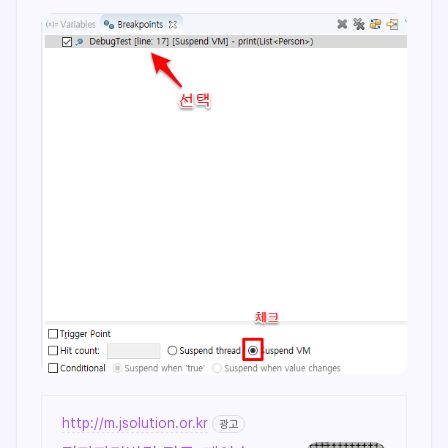
http://m.jsolution.or.kr
광고