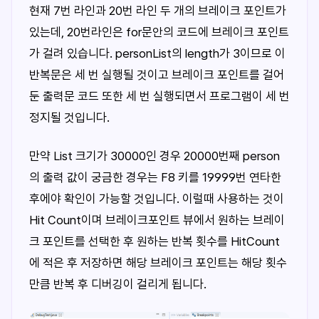
현재 7번 라인과 20번 라인 두 개의 브레이크 포인트가
있는데, 20번라인은 for문안의 코드에 브레이크 포인트
가 걸려 있습니다. personList의 length가 3이므로 이
반복문은 세 번 실행될 것이고 브레이크 포인트를 걸어
둔 출력문 코드 또한 세 번 실행되면서 프로그램이 세 번
정지될 것입니다.
만약 List 크기가 30000인 경우 20000번째 person
의 출력 값이 궁금한 경우는 F8 키를 19999번 연타한
후에야 확인이 가능할 것입니다. 이럴때 사용하는 것이
Hit Count이며 브레이크포인트 뷰에서 원하는 브레이
크 포인트를 선택한 후 원하는 반복 횟수를 HitCount
에 적은 후 저장하면 해당 브레이크 포인트는 해당 횟수
만큼 반복 후 디버깅이 걸리게 됩니다.