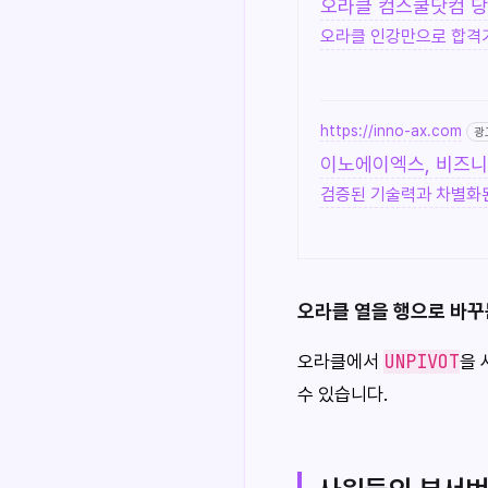
오라클 컴스쿨닷컴 당
오라클 인강만으로 합격가
https://inno-ax.com
광
이노에이엑스, 비즈니
검증된 기술력과 차별화된
오라클 열을 행으로 바꾸는
UNPIVOT
오라클에서
을 
수 있습니다.