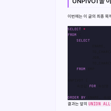
UNPIVOT을 
이번에는 이 글의 최종 목
SELECT
*
FROM
 (

SELECT
           ENAME,

           TO_CHAR(
           JOB,

           TO_CHAR(
FROM
 EMP

)

UNPIVOT (

    속성값 
FOR
 속성명 
ORDER
BY
UNION ALL
결과는 앞의