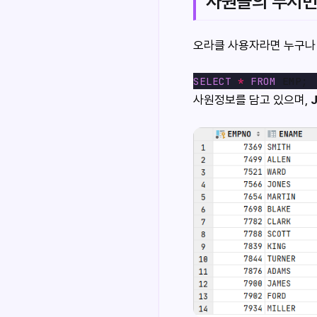
사원들의 부서번호
오라클 사용자라면 누구나 알
SELECT
*
FROM
사원정보를 담고 있으며,