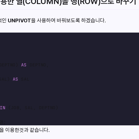
이용한 열(COLUMN)을 행(ROW)으로 바꾸기
적인
UNPIVOT
을 사용하여 바꿔보도록 하겠습니다.
DEPTNO) 
AS
 DEPTNO,

SAL) 
AS
 SAL

IN
 (JOB, SAL, DEPTNO)

을 이용한것과 같습니다.