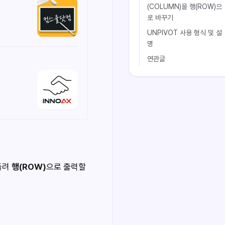
(COLUMN)을 행(ROW)으
로 바꾸기
UNPIVOT 사용 형식 및 설
명
연관글
돌려
행(ROW)
으로 출력할