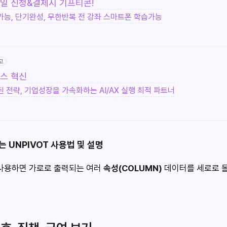
일 신청&결제시 기프티콘!
능, 단기완성, 무한반복 전 강좌 스마트폰 학습가능
고
스 혁신
 전략, 기업성장을 가속화하는 AI/AX 실행 최적 파트너
 UNPIVOT 사용법 및 설명
사용하면 가로로 출력되는 여러
속성(COLUMN)
데이터를 세로로 