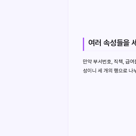
여러 속성들을 
만약 부서번호, 직책, 급
성이니 세 개의 행으로 나