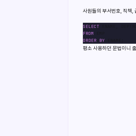
사원들의 부서번호, 직책,
SELECT
FROM
ORDER
BY
평소 사용하던 문법이니 