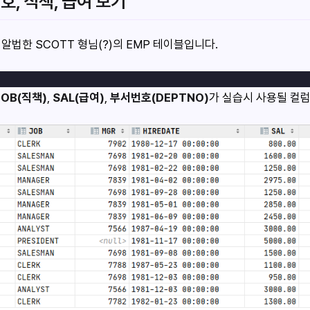
, 직책, 급여 보기
법한 SCOTT 형님(?)의 EMP 테이블입니다.
JOB(직책)
,
SAL(급여)
,
부서번호(DEPTNO)
가 실습시 사용될 컬