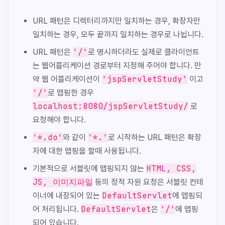
URL 패턴은 디렉터리까지만 일치하는 경우, 확장자만
일치하는 경우, 모두 끝까지 일치하는 경우로 나뉩니다.
'/'
URL 패턴은
로 명시하더라도 실제로 클라이언트
는 웹어플리케이션 경로부터 지정해 주어야 합니다. 만
'jspServletStudy'
약 웹 어플리케이션이
이고
'/'
로 맵핑한 경우
localhost:8080/jspServletStudy/
로
요청해야 합니다.
'*.do'
'*.'
와 같이
로 시작하는 URL 패턴은 확장
자에 대한 맵핑을 할때 사용됩니다.
HTML, CSS,
기본적으로 서블릿에 맵핑되지 않는
JS, 이미지파일
등의 정적 자원 요청은 서블릿 컨테
DefaultServlet
이너에 내장되어 있는
에 맵핑되
DefaultServlet
'/'
어 처리됩니다.
은
에 맵핑
되어 있습니다.