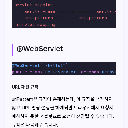
<
servlet-mapping
>
<
servlet-name
>
HelloServlet1
</
servlet-name
<
url-pattern
>
/hello1
</
url-pattern
>
</
servlet-mapping
>
@WebServlet
@WebServlet("/hello1")
public
class
HelloServlet1
extends
HttpServle
URL 패턴 규칙
urlPattern은 규칙이 존재하는데, 이 규칙을 생각하지
않고 URL 맵핑 설정을 하게되면 브라우저에서 요청시
예상하지 못한 서블릿으로 요청이 전달될 수 있습니다.
규칙은 다음과 같습니다.