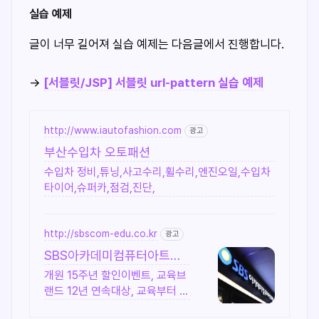
실습 예제
글이 너무 길어져 실습 예제는 다음글에서 진행합니다.
→
[서블릿/JSP] 서블릿 url-pattern 실습 예제
http://www.iautofashion.com
광고
부산수입차 오토패션
수입차 정비,튜닝,사고수리,휠수리,엔진오일,수입차
타이어,슈퍼카,점검,진단,
http://sbscom-edu.co.kr
광고
SBS아카데미컴퓨터아트박
진수
개원 15주년 할인이벤트, 교육브
랜드 12년 연속대상, 교육부터 취
업연계까지!