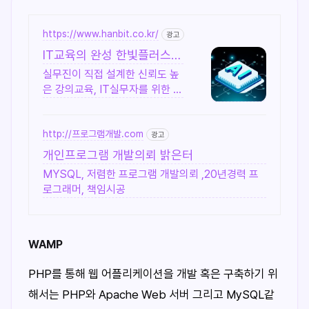
https://www.hanbit.co.kr/
광고
IT교육의 완성 한빛플러스
AI 실전 학습의 정석
실무진이 직접 설계한 신뢰도 높
은 강의교육, IT실무자를 위한 커
리큘럼이 한 곳에 입문부터 실무
까지, 실전은 한빛플러스에서
http://프로그램개발.com
광고
개인프로그램 개발의뢰 밝은터
MYSQL, 저렴한 프로그램 개발의뢰 ,20년경력 프
로그래머, 책임시공
WAMP
PHP를 통해 웹 어플리케이션을 개발 혹은 구축하기 위
해서는 PHP와 Apache Web 서버 그리고 MySQL같