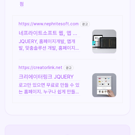
점
https://www.nephritesoft.com
광고
네프라이트소프트 웹, 앱 개
발 전문업체
JQUERY, 홈페이지개발, 앱개
발, 맞춤솔루션 개발, 홈페이지
유지보수, LMS 프로그램 제작관
련 무료 상담 및 컨설팅 가능!!
https://creatorlink.net
광고
크리에이터링크 JQUERY
로고만 있으면 무료로 만들 수 있
는 홈페이지. 누구나 쉽게 만들어
요