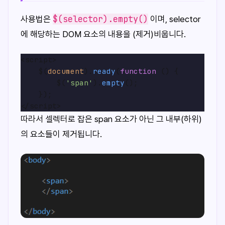
$(selector).empty()
사용법은
이며, selector
에 해당하는 DOM 요소의 내용을 (제거)비웁니다.
<script>

    $(
document
).
ready
(
function
 (
) {

        $(
'span'
).
empty
();

    });

따라서 셀렉터로 잡은 span 요소가 아닌 그 내부(하위)
의 요소들이 제거됩니다.