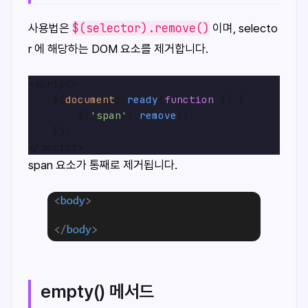
$(selector).remove()
사용법은
이며, selecto
r 에 해당하는 DOM 요소를 제거합니다.
<script>

    $(
document
).
ready
(
function
 (
) {

        $(
'span'
).
remove
();

    });

span 요소가 통째로 제거됩니다.
empty() 메서드