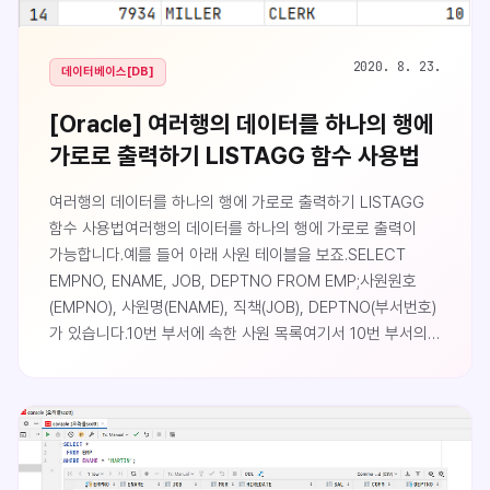
2020. 8. 23.
데이터베이스[DB]
[Oracle] 여러행의 데이터를 하나의 행에
가로로 출력하기 LISTAGG 함수 사용법
여러행의 데이터를 하나의 행에 가로로 출력하기 LISTAGG
함수 사용법여러행의 데이터를 하나의 행에 가로로 출력이
가능합니다.예를 들어 아래 사원 테이블을 보죠.SELECT
EMPNO, ENAME, JOB, DEPTNO FROM EMP;사원원호
(EMPNO), 사원명(ENAME), 직책(JOB), DEPTNO(부서번호)
가 있습니다.10번 부서에 속한 사원 목록여기서 10번 부서의
사원명을 구해봅니다.SELECT DEPTNO, ENAME FROM
EMP WHERE DEPTNO = 10;10번 부서에 속해있는 사원이
세명이기에 세개의 행이 출력되었습니다.각 부서에 속한 사원
목록이번에는 10번부서 뿐만 아니라 각 부서별 사원명을
출력해 보도록 하겠습니다. GROUP BY를 사용할 수