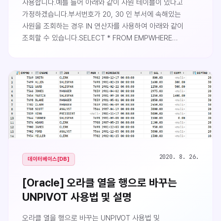
사용합니다.예를 들어 아래와 같이 사원 테이블이 있다고
가정하겠습니다.부서번호가 20, 30 인 부서에 속해있는
사원을 조회하는 경우 IN 연산자를 사용하여 아래와 같이
조회할 수 있습니다.SELECT * FROM EMPWHERE
DEPTNO IN (20, 30);IN 연산자 대신 OR 를 사용할 수도
있습니다.SELECT * FROM EMPWHERE (DEPTNO = 20)
OR (DEPTNO = 30);결과는 두 쿼리 모두 아래와 같습니다.
이번에는 부서번호가 20 이면서 직책이 MANAGER이거나
부서번호가 30 이면서 직책이 CLERK인 사원을 알아보도록
하겠습니다..
2020. 8. 26.
데이터베이스[DB]
[Oracle] 오라클 열을 행으로 바꾸는
UNPIVOT 사용법 및 설명
오라클 열을 행으로 바꾸는 UNPIVOT 사용법 및