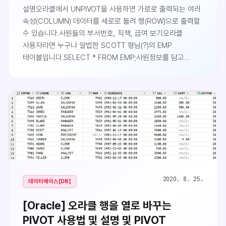
설명오라클에서 UNPIVOT을 사용하면 가로로 출력되는 여러
속성(COLUMN) 데이터를 세로로 돌려 행(ROW)으로 출력할
수 있습니다.사원들의 부서번호, 직책, 급여 보기오라클
사용자라면 누구나 알법한 SCOTT 형님(?)의 EMP
테이블입니다.SELECT * FROM EMP;사원정보를 담고
있으며, JOB(직책), SAL(급여), 부서번호(DEPTNO)가 실습시
사용될 컬럼입니다.사원들의 부서번호, 직책, 급여정보를
보도록 하겠습니다.SELECT ENAME, DEPTNO, JOB,
SALFROM EMPORDER BY ENAME;평소 사용하던
문법이니 출렬 결과를 예상하셨을 것입니다.여러 속성들을
세로로 보기만약 부서번호, 직책, 급여를 속성(COL..
2020. 8. 25.
데이터베이스[DB]
[Oracle] 오라클 행을 열로 바꾸는
PIVOT 사용법 및 설명 및 PIVOT