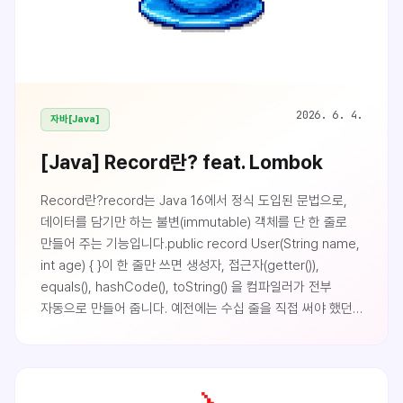
2026. 6. 4.
자바[Java]
[Java] Record란? feat. Lombok
Record란?record는 Java 16에서 정식 도입된 문법으로,
데이터를 담기만 하는 불변(immutable) 객체를 단 한 줄로
만들어 주는 기능입니다.public record User(String name,
int age) { }이 한 줄만 쓰면 생성자, 접근자(getter()),
equals(), hashCode(), toString() 을 컴파일러가 전부
자동으로 만들어 줍니다. 예전에는 수십 줄을 직접 써야 했던
일을 자바 문법 하나로 끝내는 거죠. 그래서 DTO나 VO처럼
"값을 표현하거나, 전달하는 객체" 를 만들 때 가장 많이
쓰입니다.1. record의 등장 배경자바를 처음 배우면 이런
코드를 자주 만나게 됩니다. "이름과 나이만 담는 객체 하나"