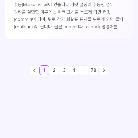
수동(Manual)로 되어 있습니다.커밋 설정이 수동인 경우
쿼리를 실행한 이후에는 체크 표시를 누르게 되면 커밋
(commit)이 되며, 뒤로 감기 화살표 표시를 누르게 되면 롤백
(roallback)이 됩니다. 물론 commit과 rollback 명령어를
통해서도 가능합니다.commit 설정을 쿼리 실행한 즉시
실행되도록 자동으로 변경하는 경우 트랜잭션 커밋 설정
화살표를 누른 후 Auto로 바꿔주면 됩니다.
1
2
3
4
···
78