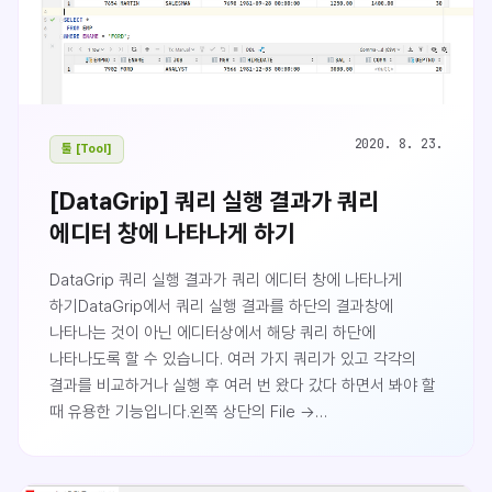
있을것입니다.SELECT..
2020. 8. 23.
툴 [Tool]
[DataGrip] 쿼리 실행 결과가 쿼리
에디터 창에 나타나게 하기
DataGrip 쿼리 실행 결과가 쿼리 에디터 창에 나타나게
하기DataGrip에서 쿼리 실행 결과를 하단의 결과창에
나타나는 것이 아닌 에디터상에서 해당 쿼리 하단에
나타나도록 할 수 있습니다. 여러 가지 쿼리가 있고 각각의
결과를 비교하거나 실행 후 여러 번 왔다 갔다 하면서 봐야 할
때 유용한 기능입니다.왼쪽 상단의 File →
Settings...Database → General → Show output
results in editor에 체크 후 설정을 저장하면 됩니다.
결과창을 지울 때는 잘 보이지 않지만 왼쪽 line number 쪽의