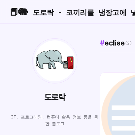
📕🐘
도로락 - 코끼리를 냉장고에 
#
eclise
(2)
도로락
IT, 프로그래밍, 컴퓨터 활용 정보 등을 위