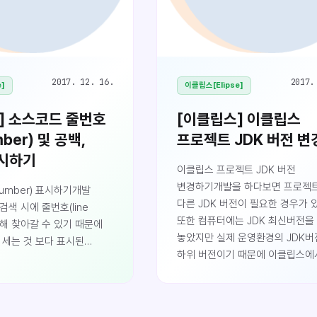
2017. 12. 16.
2017.
e]
이클립스[Elipse]
] 소스코드 줄번호
[이클립스] 이클립스
umber) 및 공백,
프로젝트 JDK 버전 
시하기
이클립스 프로젝트 JDK 버전
변경하기개발을 하다보면 프로젝
Number) 표시하기개발
다른 JDK 버전이 필요한 경우가 
색 시에 줄번호(line
또한 컴퓨터에는 JDK 최신버전을
통해 찾아갈 수 있기 때문에
놓았지만 실제 운영환경의 JDK버
 세는 것 보다 표시된
하위 버전이기 때문에 이클립스에
찾아가는 것이 편합니다.
낮은 버전으로 세팅 후 개발을 진
 L 버튼을 통해 원하는
때도 있습니다.이클립스 환경설정
할 수 있습니다.그러나 그때
이해이클립스는 크게 두 가지 범위
 파악하기 쉽게 설정을