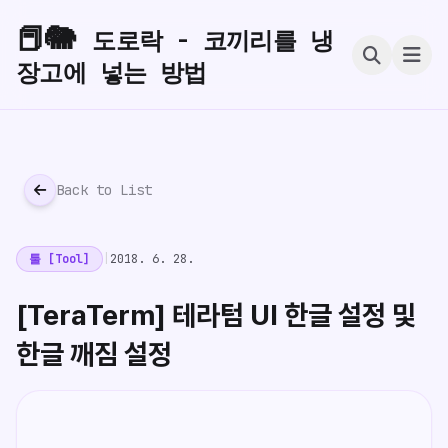
📕🐘
도로락 - 코끼리를 냉
장고에 넣는 방법
Back to List
툴 [Tool]
|
2018. 6. 28.
[TeraTerm] 테라텀 UI 한글 설정 및
한글 깨짐 설정