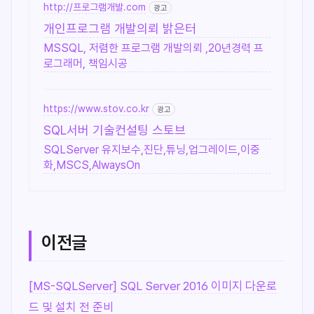
http://프로그램개발.com
광고
개인프로그램 개발의뢰 밝은터
MSSQL, 저렴한 프로그램 개발의뢰 ,20년경력 프
로그래머, 책임시공
https://www.stov.co.kr
광고
SQL서버 기술컨설팅 스토브
SQLServer 유지보수,진단,튜닝,업그레이드,이중
화,MSCS,AlwaysOn
이전글
[MS-SQLServer] SQL Server 2016 이미지 다운로
드 및 설치 전 준비