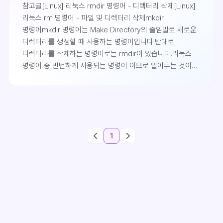
참고글[Linux] 리눅스 rmdir 명령어 - 디렉터리 삭제[Linux]
리눅스 rm 명령어 - 파일 및 디렉터리 삭제mkdir
명령어mkdir 명령어는 Make Directory의 줄임말로 새로운
디렉터리를 생성할 때 사용하는 명령어입니다.반대로
디렉터리를 삭제하는 명령어로는 rmdir이 있습니다.리눅스
명령어 중 빈번하게 사용되는 명령어 이므로 알아두는 것이
좋습니다.사용법mkdir 명령어는 다음과 같은 형식으로
생성하며, 디렉터리에 대한 소유권은 해당 명령어를 사용한
유저가 갖게 됩니다.mkdir [옵션] mkdir 경로/생성할
디렉터리 명경로를 지정하지 않고 곧바로 디렉터리명을
지정하여 생성하는 경우 현재 경로에 디렉터리가
1
생성됩니다.mkdir -p 옵션 사용mkdir 명령어에 지정된
디렉터리 ..