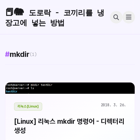
📕🐘
도로락 - 코끼리를 냉
장고에 넣는 방법
#
mkdir
(1)
2018. 3. 26.
리눅스[Linux]
[Linux] 리눅스 mkdir 명령어 - 디렉터리
생성