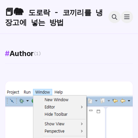
📕🐘
도로락 - 코끼리를 냉
장고에 넣는 방법
#
Author
(1)