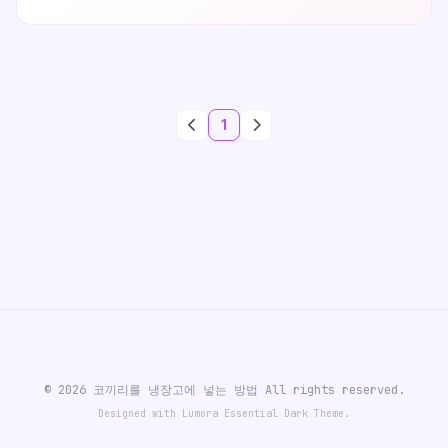
Preferences 로 접근합니다.Team > Git > Configuration
으로 이동 후 정보를 추가하기 위해 Add Entry... 버튼을
클릭합니다.만약 기존에 다른 정보가 입력 되어 있다면 새로
추가하지 않고 클릭하여 수정할수도 있습니다.key에
user.email을 적고 value에 자신의 메일주소를 적습니다.
1
반드시 앞에 "user..
© 2026 코끼리를 냉장고에 넣는 방법 All rights reserved.
Designed with Lumora Essential Dark Theme.