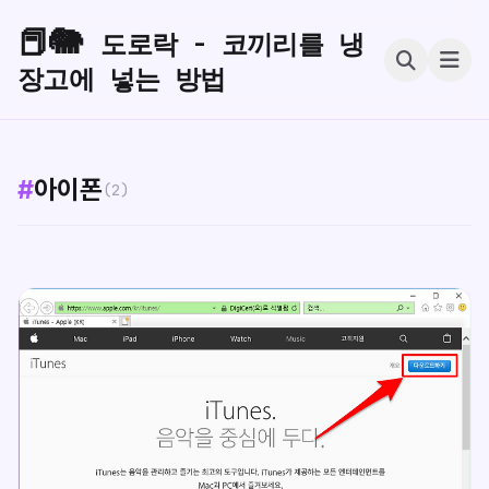
📕🐘
도로락 - 코끼리를 냉
장고에 넣는 방법
#
아이폰
(2)