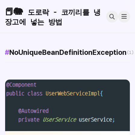
📕🐘
도로락 - 코끼리를 냉
장고에 넣는 방법
#
NoUniqueBeanDefinitionException
(1)