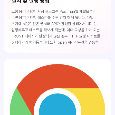
설치 및 실행 방법
크롬 HTTP 요청 확장 프로그램 Postman웹 개발을 하다
보면 HTTP 요청 테스트를 수도 없이 하게 됩니다. 개발
초기에 서블릿같은 웹서버 API가 완성된 상태에서 URL만
맵핑해두고 테스트를 해보게 되는데, 이때 요청을 하게 되는
FRONT 페이지가 완성되지 않은 경우 HTTP 요청 테스트를
진행하기가 번거롭습니다.또한 open API 같은것을 연동할
때에도 HTTP 요청을 날렸을 때 어떤 식으로 데이터가
돌아오는지 테스트가 필요합니다.간단하게 GET방식
호출테스트라면 주소창에 URL을 입력한 후 요청을 날려볼
수도 있겠지만 다른 요청 방식이나 인증 세션이 필요한
경우라면 이야기가 달라질 것입니다.이미 시중에 강력한
오픈소스 패킷켭처 도구들(피들러, 와이어샤크 등)이 있기
때문에 그것들을 사용해..