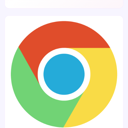
원인피들러와 웹브라우저를 사용하던 중 다음과 같은
페이지를 마주칠 수 있습니다.문제 발생 원인은 단순합니다.
프록시 역할을 하는 피들러는 피들러 프로그램이 종료되는
시점에 프록시 설정을 해제하면서 종료하게 되는데, 강제로
피들러를 종료하거나 버그로 인해 프록시 설정이 해제되지
않은 경우 문제가 발생하는 것입니다.문제 해결해결 방법은
간단하게도 피들러가 프록시 설정을 해제하도록 해주면 되는
것입니다.피..