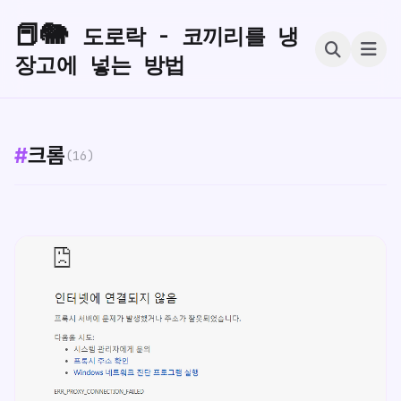
📕🐘
도로락 - 코끼리를 냉
장고에 넣는 방법
#
크롬
(16)