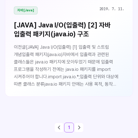
2019. 7. 11.
자바[Java]
[JAVA] Java I/O(입출력) [2] 자바
입출력 패키지(java.io) 구조
이전글[JAVA] Java I/O(입출력) [1] 입출력 및 스트림
개념입출력 패키지(java.io)자바에서 입출력과 관련된
클래스들은 java.io 패키지에 모아두었기 때문에 입출력
프로그램을 작성하기 전에는 java.io 패키지를 import
시켜주어야 합니다.import java.io.*;입출력 단위와 대상에
따른 클래스 분류java.io 패키지 안에는 사용 목적, 동작
방식에 따라 개발자가 원하는 입출력을 수행할 수 있도록 하기
위해 수많은 입출력 관련 클래스들을 모아 두었습니다. 따라서
이를 구분하기 쉽도록 클래스명(식별자)이 명명되었는데,
클래스명의 앞 뒤에 붙는 접두사와 접미사를 보면 그 입출력
클래스의 특성을 이해할 수 있습니다.가장 기본적으로 입출력
1
단위(크기)에 따라 분류할 수 있습니다..