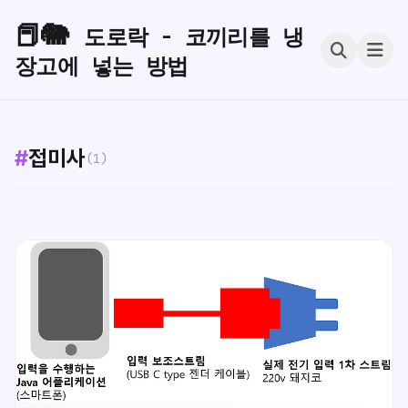
📕🐘
도로락 - 코끼리를 냉
장고에 넣는 방법
#
접미사
(1)