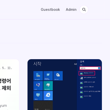
Guestbook
Admin
. 5. 11.
 명령어
 제외
 yum