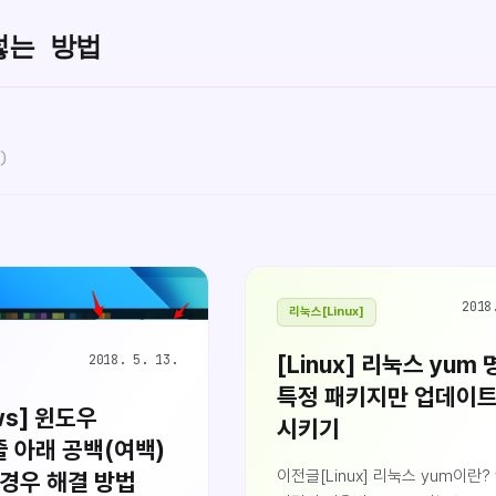
넣는 방법
)
2018
리눅스[Linux]
[Linux] 리눅스 yum
2018. 5. 13.
특정 패키지만 업데이트
ws] 윈도우
시키기
 아래 공백(여백)
이전글[Linux] 리눅스 yum이란?
 경우 해결 방법