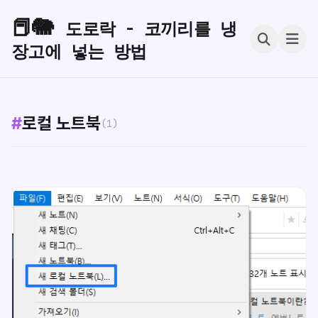
📕🐘
도로락 - 코끼리를 냉
장고에 넣는 방법
#
로컬 노트북
(1)