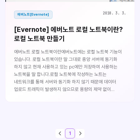
2018. 3. 3.
에버노트[Evernote]
[Evernote] 에버노트 로컬 노트북이란?
로컬 노트북 만들기
에버노트 로컬 노트북이란에버노트에는 로컬 노트북 기능이
있습니다. 로컬 노트북이란 말 그대로 중앙 서버에 동기화
하지 않고 현재 사용하고 있는 pc에만 저장하여 사용하는
노트북을 말 합니다.로컬 노트북에 작성하는 노트는
네트워크를 통해 서버와 동기화 하지 않기 때문에 데이터
업로드 트래픽이 발생하지 않으므로 용량의 제약 없이
사용가능합니다. 그러나 어디까지나 로컬 노트북은 해당
pc에만 저장되므로 다른 기기와 동기화하여 pc 외부에서는
해당 로컬 노트북의 데이터를 볼 수 없는 단점이 있습니다.
그러나 로컬 노트북을 통해 노트글을 작성하고 이후 동기화
하고 싶은 경우 로컬노트북이 아닌 기본 노트북으로 글을 옮겨
1
동기화하여 사용할 수도 있으니 너무 고민할 필요는 없습니다.