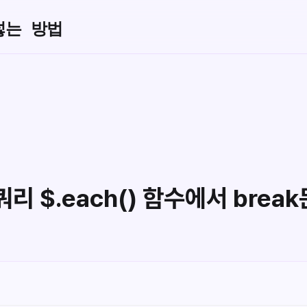
넣는 방법
쿼리 $.each() 함수에서 break