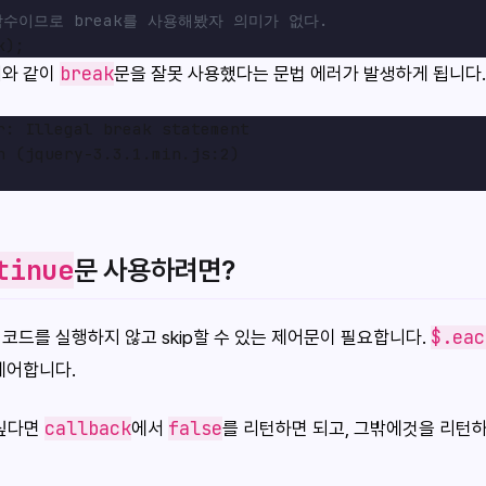
 함수이므로 break를 사용해봤자 의미가 없다.
break
래와 같이
문을 잘못 사용했다는 문법 에러가 발생하게 됩니다.
r: Illegal break statement

h (jquery-3.3.1.min.js:2)

tinue
문 사용하려면?
$.eac
코드를 실행하지 않고 skip할 수 있는 제어문이 필요합니다.
제어합니다.
callback
false
 싶다면
에서
를 리턴하면 되고, 그밖에것을 리턴