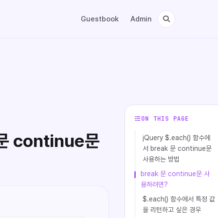
Guestbook
Admin
ON THIS PAGE
문 continue문
jQuery $.each() 함수에
서 break 문 continue문
사용하는 방법
break 문 continue문 사
용하려면?
$.each() 함수에서 특정 값
을 리턴하고 싶은 경우