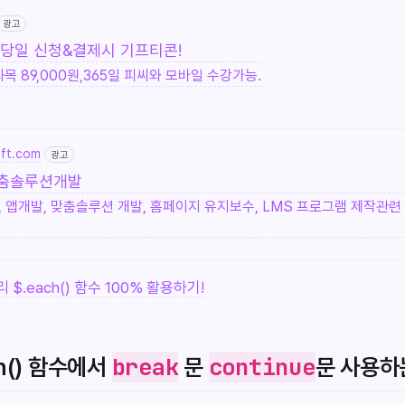
광고
당일 신청&결제시 기프티콘!
목 89,000원,365일 피씨와 모바일 수강가능.
oft.com
광고
춤솔루션개발
, 앱개발, 맞춤솔루션 개발, 홈페이지 유지보수, LMS 프로그램 제작관련
리 $.each() 함수 100% 활용하기!
break
continue
ch() 함수에서
문
문 사용하