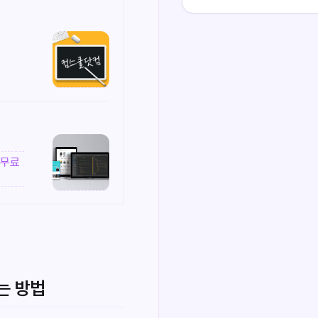
 무료
는 방법