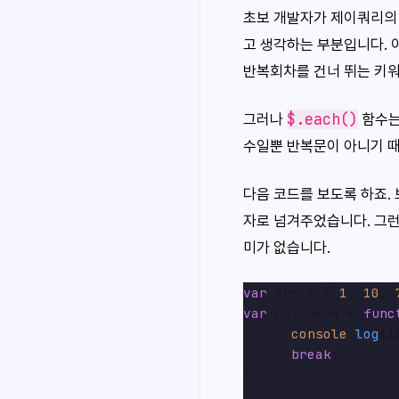
초보 개발자가 제이쿼리
고 생각하는 부분입니다.
반복회차를 건너 뛰는 키
$.each()
그러나
함수는
수일뿐 반복문이 아니기 
다음 코드를 보도록 하죠.
자로 넘겨주었습니다. 그
미가 없습니다.
var
 arr = [ 
1
, 
10
, 
var
 callback = 
func
console
.
log
(i
break
;

};
