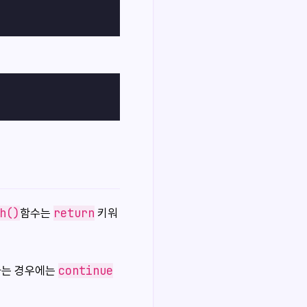
h()
return
함수는
키워
continue
하는 경우에는