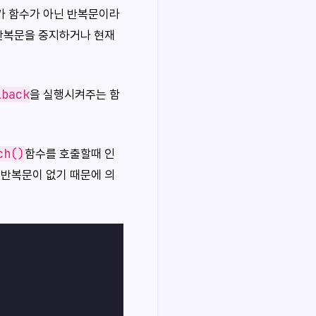
가 함수가 아닌 반복문이라
 반복문을 중지하거나 현재
lback
을 실행시켜주는 함
ch()
함수를 호출할때 인
 반복문이 없기 때문에 의