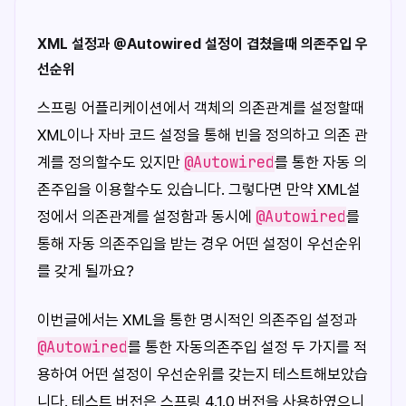
XML 설정과 @Autowired 설정이 겹쳤을때 의존주입 우
선순위
스프링 어플리케이션에서 객체의 의존관계를 설정할때
XML이나 자바 코드 설정을 통해 빈을 정의하고 의존 관
@Autowired
계를 정의할수도 있지만
를 통한 자동 의
존주입을 이용할수도 있습니다. 그렇다면 만약 XML설
@Autowired
정에서 의존관계를 설정함과 동시에
를
통해 자동 의존주입을 받는 경우 어떤 설정이 우선순위
를 갖게 될까요?
이번글에서는 XML을 통한 명시적인 의존주입 설정과
@Autowired
를 통한 자동의존주입 설정 두 가지를 적
용하여 어떤 설정이 우선순위를 갖는지 테스트해보았습
니다. 테스트 버전은 스프링 4.1.0 버전을 사용하였으니