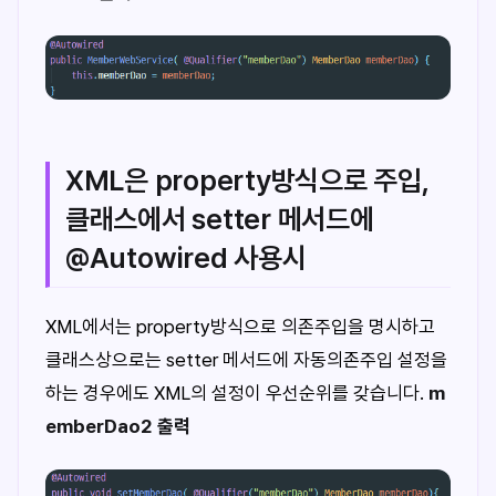
XML은 property방식으로 주입,
클래스에서 setter 메서드에
@Autowired 사용시
XML에서는 property방식으로 의존주입을 명시하고
클래스상으로는 setter 메서드에 자동의존주입 설정을
하는 경우에도 XML의 설정이 우선순위를 갖습니다.
m
emberDao2 출력