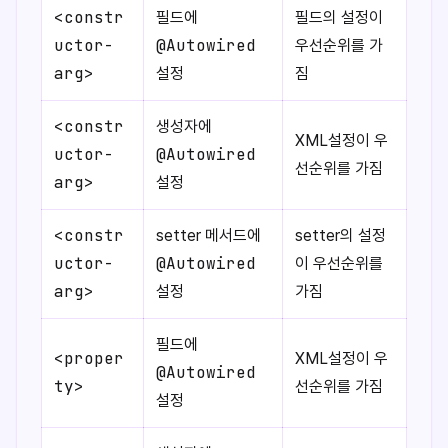
<constr
필드에
필드의 설정이
uctor-
@Autowired
우선순위를 가
arg>
설정
짐
<constr
생성자에
XML설정이 우
uctor-
@Autowired
선순위를 가짐
arg>
설정
<constr
setter 메서드에
setter의 설정
uctor-
@Autowired
이 우선순위를
arg>
설정
가짐
필드에
<proper
XML설정이 우
@Autowired
ty>
선순위를 가짐
설정