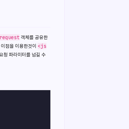
request
객체를 공유한
<js
. 이점을 이용한것이
요청 파라미터를 넘길 수