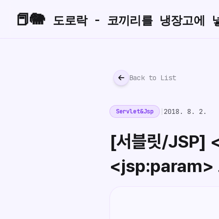
📕🐘
도로락 - 코끼리를 냉장고에 
Back to List
|
2018. 8. 2.
Servlet&Jsp
[서블릿/JSP] <
<jsp:para