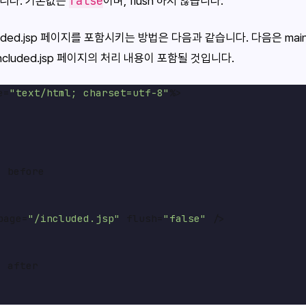
false
합니다. 기본값은
이며, flush 하지 않습니다.
ncluded.jsp 페이지를 포함시키는 방법은 다음과 같습니다. 다음은 mai
cluded.jsp 페이지의 처리 내용이 포함될 것입니다.
e=
"text/html; charset=utf-8"
%>

 before

page=
"/included.jsp"
 flush=
"false"
 />

 after
