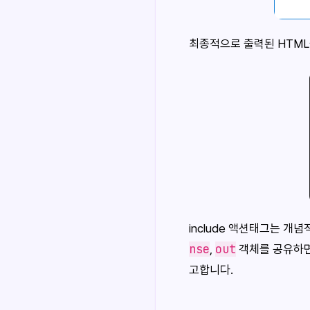
최종적으로 출력된 HTML
include 액션태그는 
nse
out
,
객체를 공유하면
고합니다.