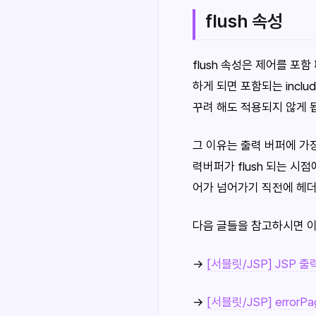
flush 속성
flush 속성은 제어를 포
하게 되면 포함되는 inclu
꾸려 해도 적용되지 않게 
그 이유는 출력 버퍼에 가
력버퍼가 flush 되는 시
어가 넘어가기 직전에 헤더
다음 글들을 참고하시면 
→
[서블릿/JSP] JSP 
→
[서블릿/JSP] erro