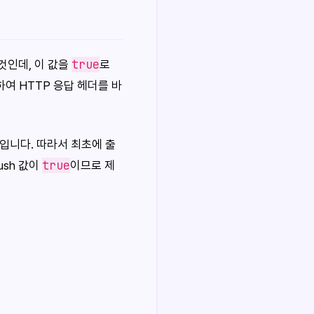
true
 것인데, 이 값을
로
여 HTTP 응답 헤더를 바
입니다. 따라서 최초에 출
true
ush 값이
이므로 제