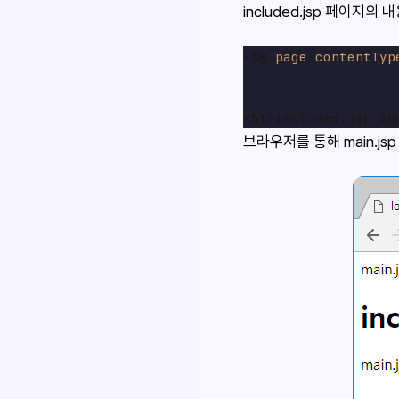
included.jsp 페이지의
<%@ 
page
contentTyp
브라우저를 통해 main.j