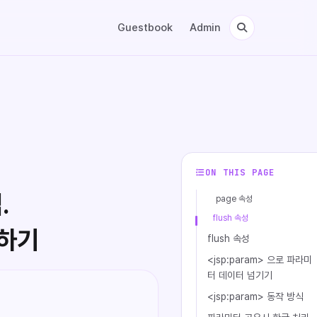
Guestbook
Admin
ON THIS PAGE
.
page 속성
flush 속성
유하기
flush 속성
<jsp:param> 으로 파라미
터 데이터 넘기기
<jsp:param> 동작 방식