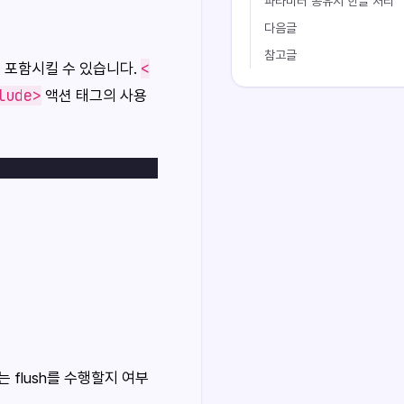
파라미터 공유시 한글 처리
다음글
참고글
<
를 포함시킬 수 있습니다.
lude>
액션 태그의 사용
 flush를 수행할지 여부