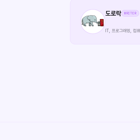
도로락
WRITER
IT, 프로그래밍, 컴