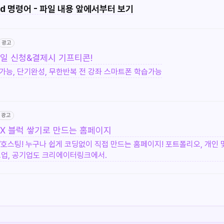
ead 명령어 - 파일 내용 앞에서부터 보기
광고
당일 신청&결제시 기프티콘!
격가능, 단기완성, 무한반복 전 강좌 스마트폰 학습가능
광고
UX 블럭 쌓기로 만드는 홈페이지
/호스팅! 누구나 쉽게 코딩없이 직접 만드는 홈페이지! 포트폴리오, 개인 
트업, 공기업도 크리에이터링크에서.