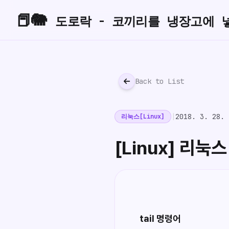
📕🐘
도로락 - 코끼리를 냉장고에 
Back to List
|
2018. 3. 28.
리눅스[Linux]
[Linux] 리눅
tail 명령어