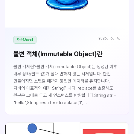
2026. 6. 4.
자바[Java]
불변 객체(Immutable Object)란
불변 객체란?불변 객체(Immutable Object)는 생성된 이후
내부 상태(필드 값)가 절대 변하지 않는 객체입니다. 한번
만들어지면 소멸할 때까지 동일한 데이터를 유지합니다.
자바의 대표적인 예가 String입니다. replace를 호출해도
원본은 그대로 두고 새 인스턴스를 반환합니다.String str =
"hello";String result = str.replace("l",
"L");System.out.println(str); // hello ← 원본은
그대로System.out.println(result); // heLLo ← 새 객체가
반환됨"수정"처럼 보이는 연산도 사실은 새 객체를 만드는
것입니다. Integer, Long 같은 래퍼 클래스와 LocalDate,