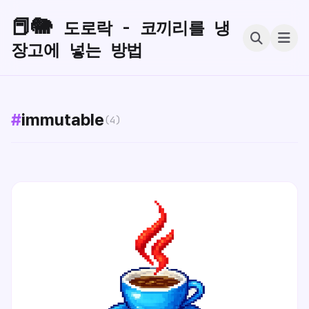
📕🐘
도로락 - 코끼리를 냉
장고에 넣는 방법
#
immutable
(4)