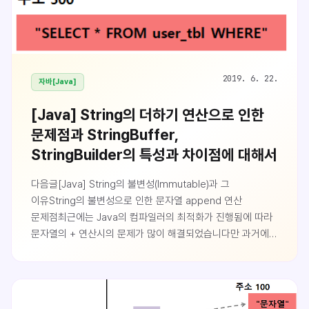
2019. 6. 22.
자바[Java]
[Java] String의 더하기 연산으로 인한
문제점과 StringBuffer,
StringBuilder의 특성과 차이점에 대해서
다음글[Java] String의 불변성(Immutable)과 그
이유String의 불변성으로 인한 문자열 append 연산
문제점최근에는 Java의 컴파일러의 최적화가 진행됨에 따라
문자열의 + 연산시의 문제가 많이 해결되었습니다만 과거에는
String의 불변성에 따른 문제점이 있습니다.JDBC API를
이용할때 다음과 같이 SQL을 + 연산하여 여러 문자열
리터럴을 더해 사용합니다. 여기서는 아주 간단한 sql을
작성해 보았지만 회계관련 ERP 시스템과의 연동을 하는