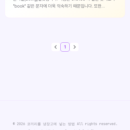
"book" 같은 문자에 더욱 익숙하기 때문입니다. 또한
문자열은 "1234"와 같이 숫자를 표현할 수 있고
"j20dsf908"와 같이 특정 인코딩된 데이터 또한 표현이
가능하며, 모든것들을 표현할 수 있습니다. 예를들어 png같은
이미지 파일도 Base64 인코딩 하여 ASCII 형식의 문자열로
표현이 가능하지요.이처럼 수많은 데이터를 문자열로 표현이
1
가능하기에 어떤 언어..
© 2026 코끼리를 냉장고에 넣는 방법 All rights reserved.