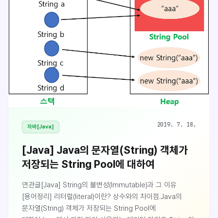
Local..
2019. 7. 18.
자바[Java]
[Java] Java의 문자열(String) 객체가
저장되는 String Pool에 대하여
연관글[Java] String의 불변성(Immutable)과 그 이유
[용어정리] 리터럴(literal)이란? 상수와의 차이점.Java의
문자열(String) 객체가 저장되는 String Pool에