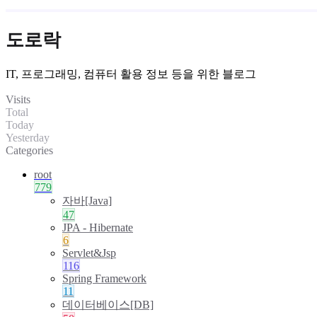
도로락
IT, 프로그래밍, 컴퓨터 활용 정보 등을 위한 블로그
Visits
Total
Today
Yesterday
Categories
root
779
자바[Java]
47
JPA - Hibernate
6
Servlet&Jsp
116
Spring Framework
11
데이터베이스[DB]