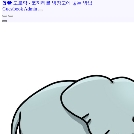
📕🐘
도로락 - 코끼리를 냉장고에 넣는 방법
Guestbook
Admin