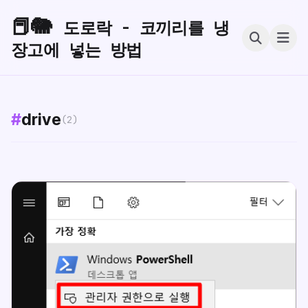
📕🐘
도로락 - 코끼리를 냉
장고에 넣는 방법
#
drive
(2)