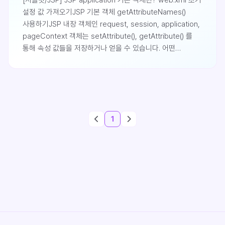
[서블릿/JSP] JSP application 기본 객체란? web.xml 초기
설정 값 가져오기JSP 기본 객체 getAttributeNames()
사용하기JSP 내장 객체인 request, session, application,
pageContext 객체는 setAttribute(), getAttribute() 를
통해 속성 값들을 저장하거나 얻을 수 있습니다. 어떤
속성들이 저장 되어 있는지 확인할 때에는
getAttributeNames() 메서드를 통해 속성명들을 문자열로
담은 Enumeration 객체를 얻을 수 있습니다. 단
pageContext 객체는 유일하게 이 메서드를 제공하지
않습니다. 사용법은 다음과 같습니다. attrN..
1