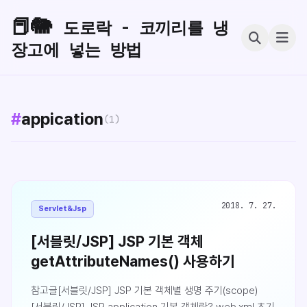
📕🐘
도로락 - 코끼리를 냉
장고에 넣는 방법
#
appication
(1)
2018. 7. 27.
Servlet&Jsp
[서블릿/JSP] JSP 기본 객체
getAttributeNames() 사용하기
참고글[서블릿/JSP] JSP 기본 객체별 생명 주기(scope)