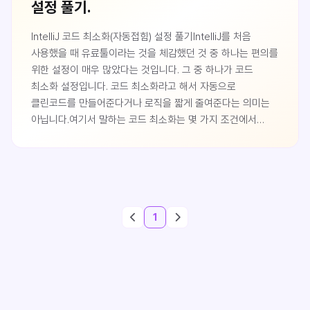
설정 풀기.
IntelliJ 코드 최소화(자동접힘) 설정 풀기IntelliJ를 처음
사용했을 때 유료툴이라는 것을 체감했던 것 중 하나는 편의를
위한 설정이 매우 많았다는 것입니다. 그 중 하나가 코드
최소화 설정입니다. 코드 최소화라고 해서 자동으로
클린코드를 만들어준다거나 로직을 짧게 줄여준다는 의미는
아닙니다.여기서 말하는 코드 최소화는 몇 가지 조건에서
코드를 한 줄로 최소화하여 보여준다는 의미입니다. 예를 들어
Method 구현부가 한 줄에 끝나는 경우 IntelliJ는 이
메서드를 단 한 줄로 줄여 보여줍니다.다음은 흔히 보이는
getter 메서드입니다. 프로젝트에 존재하는 수많은 도메인
클래스에서 이런 메서드를 흔하게 발견할 수 있습니다.그러나
1
이러한 getter / setter 메서드들은 보통 멤버변수..