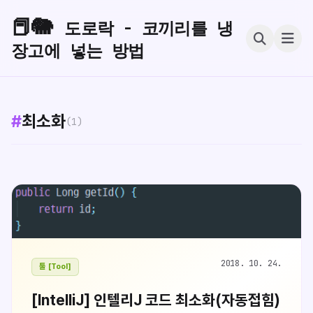
📕🐘
도로락 - 코끼리를 냉
장고에 넣는 방법
#
최소화
(1)
2018. 10. 24.
툴 [Tool]
[IntelliJ] 인텔리J 코드 최소화(자동접힘)