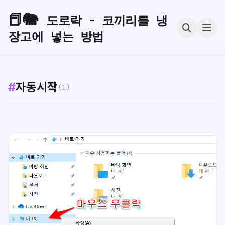
📕🐘
도로락 - 코끼리를 냉
장고에 넣는 방법
#
자동시작
(1)