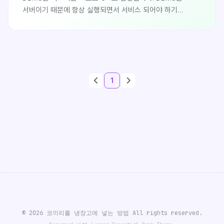
서버이기 때문에 항상 실행되면서 서비스 되어야 하기
때문입니다.문제는 Windows 시스템 재시작(재부팅)시에
Oracle도 자동으로 재시작 되느냐 입니다. 실무 환경이라면
재시작되어야 하는 경우가 많지만 만약 DB 스터디등을
위해서 설치된 경우라면 사용하지 않는 경우에도 메모리나
CPU가 낭비되어 데스크탑 및 노트북의 성능이 느려질 수
1
있습니다.반대로 실제 사용자들에게 서비스 되고 있는 DB라면
서버의 시스템이 재시작되더라도 자동으로 Oracle 서비스
또한 시작되어야 할 것입니다.서비스 관리 창 열기시작버튼 +
E를 눌..
© 2026 코끼리를 냉장고에 넣는 방법 All rights reserved.