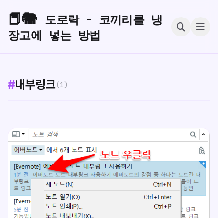
📕🐘
도로락 - 코끼리를 냉
장고에 넣는 방법
#
내부링크
(1)