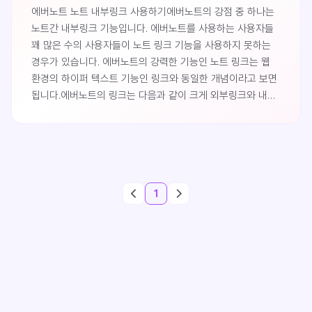
에버노트 노트 내부링크 사용하기에버노트의 강점 중 하나는
노트간 내부링크 기능입니다. 에버노트를 사용하는 사용자들
꽤 많은 수의 사용자들이 노트 링크 기능을 사용하지 못하는
경우가 있습니다. 에버노트의 강력한 기능인 노트 링크는 웹
환경의 하이퍼 텍스트 기능인 링크와 동일한 개념이라고 보면
됩니다.에버노트의 링크는 다음과 같이 크게 외부링크와 내부
링크로 나뉩니다.외부링크에버노트에는 에버노트 사용자가
아닌 사람이나, 에버노트 사용자이지만 나의 노트 글을
제공해주고 싶은 다른 사용자에게 공개되는 링크입니다.
내부링크내부링크는 나의 에버노트 안에서 노트글과 글
사이를 연결해 주는 링크입니다.이 글에서는 둘 중 내부링크를
1
사용하는법을 알아보도록 하겠습니다.먼저 노트의 링크
주소를 복사하는 방법은 두 가지가 있습..