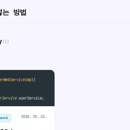
넣는 방법
y
(1)
2018. 10. 22.
ework