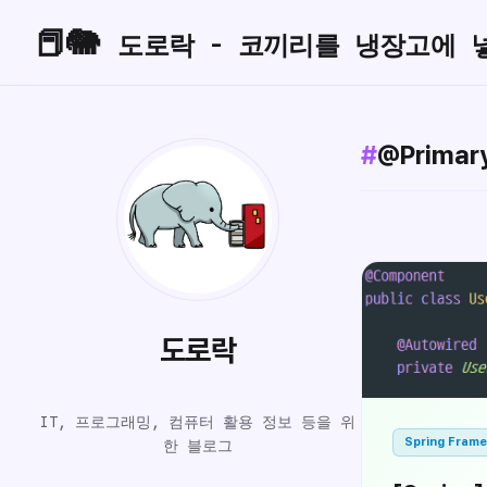
📕🐘
도로락 - 코끼리를 냉장고에 
#
@Primar
도로락
IT, 프로그래밍, 컴퓨터 활용 정보 등을 위
Spring Fram